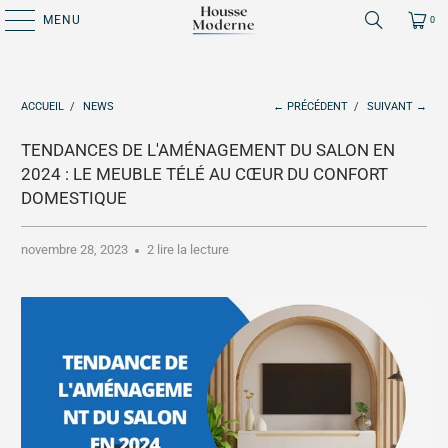
MENU
0
ACCUEIL
/
NEWS
← PRÉCÉDENT
/
SUIVANT →
TENDANCES DE L'AMÉNAGEMENT DU SALON EN
2024 : LE MEUBLE TÉLÉ AU CŒUR DU CONFORT
DOMESTIQUE
novembre 28, 2023
2 lire la lecture