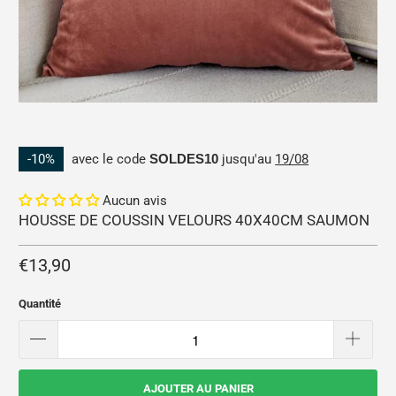
-10%
avec le code
SOLDES10
jusqu'au
19/08
Aucun avis
HOUSSE DE COUSSIN VELOURS 40X40CM SAUMON
€13,90
Quantité
AJOUTER AU PANIER