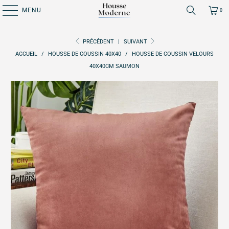
MENU
0
PRÉCÉDENT
|
SUIVANT
ACCUEIL
/
HOUSSE DE COUSSIN 40X40
/
HOUSSE DE COUSSIN VELOURS
40X40CM SAUMON