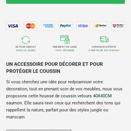
RETOUR GRATUIT
PAIEMENT EN LIGNE
LIVRAISON OFFERTE
SOUS 30 JOURS
100% SÉCURISÉ
À PARTIR DE 50€ D'ACHAT
UN ACCESSOIRE POUR DÉCORER ET POUR
PROTÉGER LE COUSSIN
Si vous cherchez une idée pour redynamiser votre
décoration, tout en prenant soin de vos meubles, nous vous
proposons cette
housse de coussin velours 40X40CM
saumon
. Elle saura ravir ceux qui recherchent des tons qui
rappellent la nature, parfait pour des styles jungle ou
marocain.
____________________________