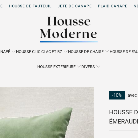
LE
HOUSSE DE FAUTEUIL
JETÉ DE CANAPÉ
PLAID CANAPÉ
N
ANAPÉ
HOUSSE CLIC CLAC ET BZ
HOUSSE DE CHAISE
HOUSSE DE FAU
HOUSSE EXTERIEURE
DIVERS
-10%
avec
HOUSSE D
ÉMERAUD