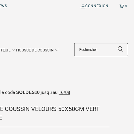
EWS
CONNEXION
0
TEUIL
HOUSSE DE COUSSIN
 le code
SOLDES10
jusqu'au
16/08
E COUSSIN VELOURS 50X50CM VERT
E