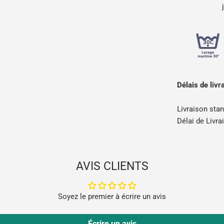
Délais de livr
Livraison stan
Délai de Livra
AVIS CLIENTS
Soyez le premier à écrire un avis
Écrire un avis