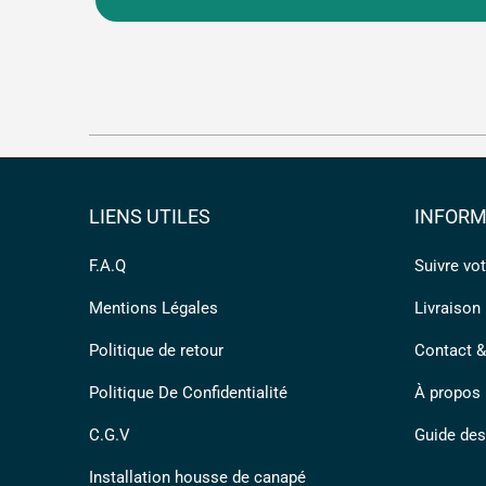
LIENS UTILES
INFORM
F.A.Q
Suivre v
Mentions Légales
Livraison
Politique de retour
Contact &
Politique De Confidentialité
À propos
C.G.V
Guide des 
Installation housse de canapé