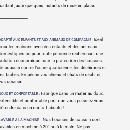
essitant juste quelques instants de mise en place.
______________
:
: Idéal
ADAPTÉ AUX ENFANTS ET AUX ANIMAUX DE COMPAGNIE
pour les maisons avec des enfants et des animaux
domestiques ou pour toute personne recherchant une
solution économique pour la protection des housses
de coussin contre l'usure quotidienne, les déchirures et
les taches. Empêche vos chiens et chats de déchirer
vos coussin.
Fabriqué dans un matériau doux,
DOUX ET CONFORTABLE :
extensible et confortable pour que vous puissiez vous
détendre dans un confort absolu !
: Nos housses de coussin sont
LAVABLE À LA MACHINE
lavables en machine à 30° ou à la main. Ne pas