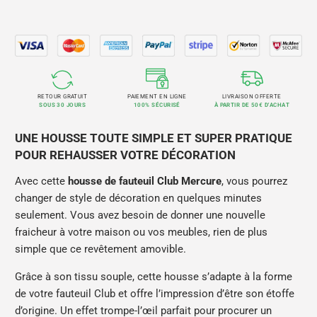
RETOUR GRATUIT
PAIEMENT EN LIGNE
LIVRAISON OFFERTE
SOUS 30 JOURS
100% SÉCURISÉ
À PARTIR DE 50€ D'ACHAT
UNE HOUSSE TOUTE SIMPLE ET SUPER PRATIQUE
POUR REHAUSSER VOTRE DÉCORATION
Avec cette
housse de fauteuil Club Mercure
, vous pourrez
changer de style de décoration en quelques minutes
seulement. Vous avez besoin de donner une nouvelle
fraicheur à votre maison ou vos meubles, rien de plus
simple que ce revêtement amovible.
Grâce à son tissu souple, cette housse s’adapte à la forme
de votre fauteuil Club et offre l’impression d’être son étoffe
d’origine. Un effet trompe-l’œil parfait pour procurer un