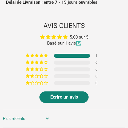
Délai de
Livraison : entre 7 - 15 jours ouvrables
AVIS CLIENTS
5.00 sur 5
Basé sur 1 avis
1
0
0
0
0
Écrire un avis
Sort by