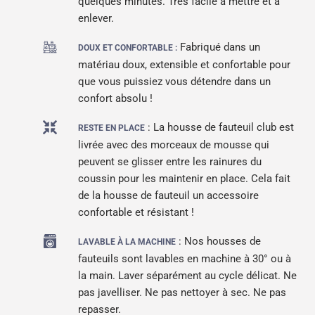
quelques minutes. Très facile à mettre et à
enlever.
Fabriqué dans un
DOUX ET CONFORTABLE :
matériau doux, extensible et confortable pour
que vous puissiez vous détendre dans un
confort absolu !
: La housse de fauteuil club est
RESTE EN PLACE
livrée avec des morceaux de mousse qui
peuvent se glisser entre les rainures du
coussin pour les maintenir en place. Cela fait
de la housse de fauteuil un accessoire
confortable et résistant !
: Nos housses de
LAVABLE À LA MACHINE
fauteuils sont lavables en machine à 30° ou à
la main. Laver séparément au cycle délicat. Ne
pas javelliser. Ne pas nettoyer à sec. Ne pas
repasser.