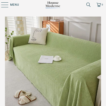
MENU
0