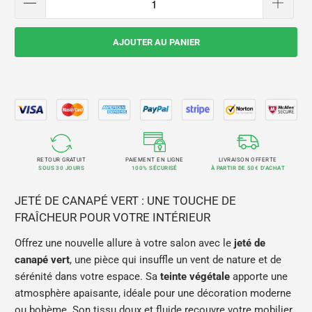
AJOUTER AU PANIER
RETOUR GRATUIT
PAIEMENT EN LIGNE
LIVRAISON OFFERTE
SOUS 30 JOURS
100% SÉCURISÉ
À PARTIR DE 50€ D'ACHAT
JETÉ DE CANAPÉ VERT : UNE TOUCHE DE
FRAÎCHEUR POUR VOTRE INTÉRIEUR
Offrez une nouvelle allure à votre salon avec le
jeté de
canapé vert
, une pièce qui insuffle un vent de nature et de
sérénité dans votre espace. Sa
teinte végétale
apporte une
atmosphère apaisante, idéale pour une décoration moderne
ou bohème. Son tissu doux et fluide recouvre votre mobilier