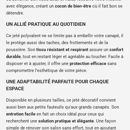
avec élégance, créant un
cocon de bien-être
où il fait bon se
détendre.
UN ALLIÉ PRATIQUE AU QUOTIDIEN
Ce jeté polyvalent ne se limite pas à embellir votre canapé, il
le protège aussi des taches, des frottements et de la
poussière. Son
tissu résistant et respirant
assure un
confort
durable
, tout en restant léger et agréable au toucher. Facile à
disposer et à ajuster, il offre une
protection efficace
sans
compromettre l’esthétique de votre pièce.
UNE ADAPTABILITÉ PARFAITE POUR CHAQUE
ESPACE
Disponible en plusieurs tailles, ce jeté décoratif convient
aussi bien aux petits fauteuils qu’aux grands canapés. Son
entretien facile
en fait un choix idéal pour ceux qui
recherchent une
solution pratique et élégante
. Une façon
simple de rénover son salon sans effort, tout en ajoutant