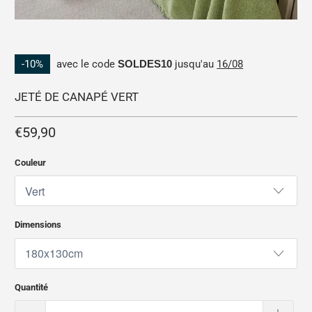
-10%
avec le code
SOLDES10
jusqu'au
16/08
JETÉ DE CANAPÉ VERT
€59,90
Couleur
Dimensions
Quantité