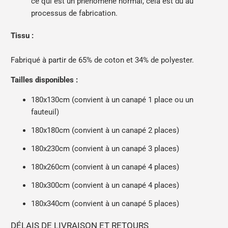
ce qui est un phénomène normal, cela est dû au
processus de fabrication.
Tissu :
Fabriqué à partir de 65% de coton et 34% de polyester.
Tailles disponibles :
180x130cm (convient à un canapé 1 place ou un
fauteuil)
180x180cm (convient à un canapé 2 places)
180x230cm (convient à un canapé 3 places)
180x260cm (convient à un canapé 4 places)
180x300cm (convient à un canapé 4 places)
180x340cm (convient à un canapé 5 places)
DÉLAIS DE LIVRAISON ET RETOURS