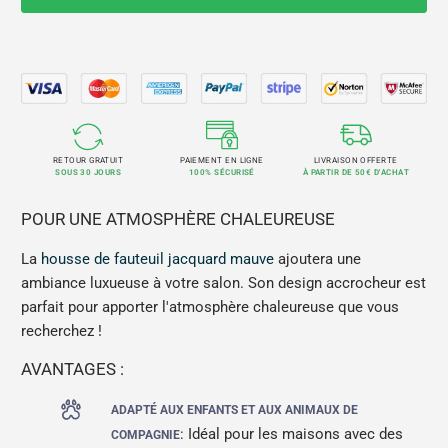
RETOUR GRATUIT
PAIEMENT EN LIGNE
LIVRAISON OFFERTE
SOUS 30 JOURS
100% SÉCURISÉ
À PARTIR DE 50€ D'ACHAT
POUR UNE ATMOSPHÈRE CHALEUREUSE
La
housse de fauteuil jacquard mauve
ajoutera une
ambiance luxueuse à votre salon. Son design accrocheur est
parfait pour apporter l'atmosphère chaleureuse que vous
recherchez !
AVANTAGES :
ADAPTÉ AUX ENFANTS ET AUX ANIMAUX DE
: Idéal pour les maisons avec des
COMPAGNIE