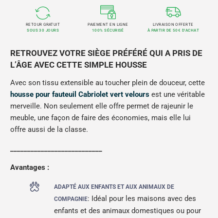
RETOUR GRATUIT
PAIEMENT EN LIGNE
LIVRAISON OFFERTE
SOUS 30 JOURS
100% SÉCURISÉ
À PARTIR DE 50€ D'ACHAT
RETROUVEZ VOTRE SIÈGE PRÉFÉRÉ QUI A PRIS DE
L’ÂGE AVEC CETTE SIMPLE HOUSSE
Avec son tissu extensible au toucher plein de douceur, cette
housse pour fauteuil Cabriolet vert velours
est une véritable
merveille. Non seulement elle offre permet de rajeunir le
meuble, une façon de faire des économies, mais elle lui
offre aussi de la classe.
___________________________
Avantages :
ADAPTÉ AUX ENFANTS ET AUX ANIMAUX DE
: Idéal pour les maisons avec des
COMPAGNIE
enfants et des animaux domestiques ou pour