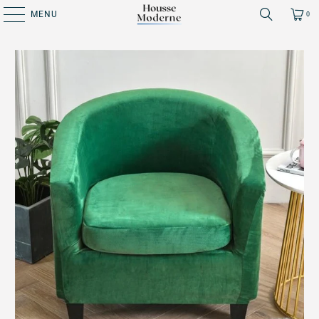
MENU
0